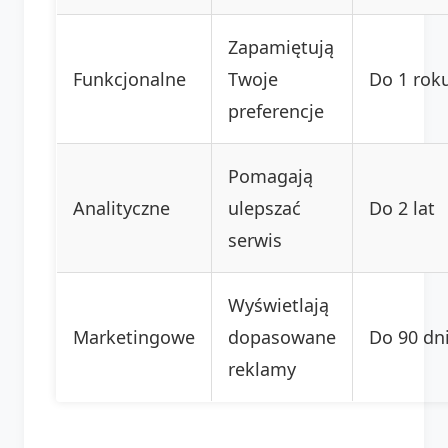
Zapamiętują
Funkcjonalne
Twoje
Do 1 rok
preferencje
Pomagają
Analityczne
ulepszać
Do 2 lat
serwis
Wyświetlają
Marketingowe
dopasowane
Do 90 dn
reklamy