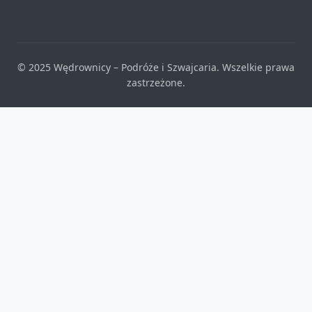
© 2025 Wędrownicy – Podróże i Szwajcaria. Wszelkie prawa
zastrzeżone.