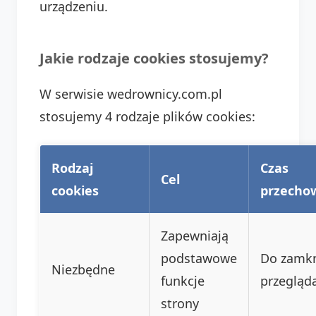
urządzeniu.
Jakie rodzaje cookies stosujemy?
W serwisie wedrownicy.com.pl
stosujemy 4 rodzaje plików cookies:
Rodzaj
Czas
Cel
cookies
przecho
Zapewniają
podstawowe
Do zamkn
Niezbędne
funkcje
przegląda
strony