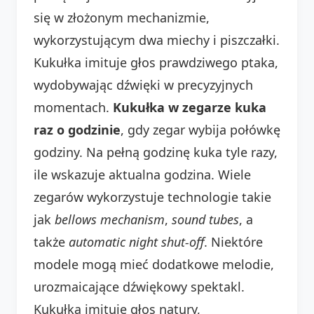
się w złożonym mechanizmie,
wykorzystującym dwa miechy i piszczałki.
Kukułka imituje głos prawdziwego ptaka,
wydobywając dźwięki w precyzyjnych
momentach.
Kukułka w zegarze kuka
raz o godzinie
, gdy zegar wybija połówkę
godziny. Na pełną godzinę kuka tyle razy,
ile wskazuje aktualna godzina. Wiele
zegarów wykorzystuje technologie takie
jak
bellows mechanism
,
sound tubes
, a
także
automatic night shut-off
. Niektóre
modele mogą mieć dodatkowe melodie,
urozmaicające dźwiękowy spektakl.
Kukułka imituje głos natury,