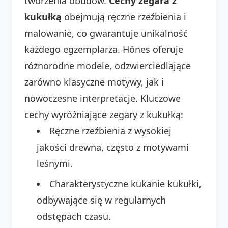
tworzenia obudów.
Cechy zegara z
kukułką
obejmują ręczne rzeźbienia i
malowanie, co gwarantuje unikalność
każdego egzemplarza. Hönes oferuje
różnorodne modele, odzwierciedlające
zarówno klasyczne motywy, jak i
nowoczesne interpretacje. Kluczowe
cechy wyróżniające zegary z kukułką:
Ręczne rzeźbienia z wysokiej
jakości drewna, często z motywami
leśnymi.
Charakterystyczne kukanie kukułki,
odbywające się w regularnych
odstępach czasu.