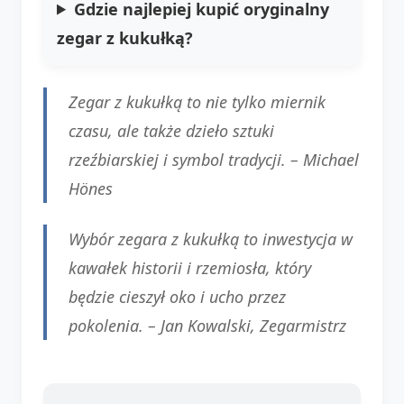
Gdzie najlepiej kupić oryginalny
zegar z kukułką
?
Zegar z kukułką to nie tylko miernik
czasu, ale także dzieło sztuki
rzeźbiarskiej i symbol tradycji. –
Michael
Hönes
Wybór zegara z kukułką to inwestycja w
kawałek historii i rzemiosła, który
będzie cieszył oko i ucho przez
pokolenia. –
Jan Kowalski, Zegarmistrz