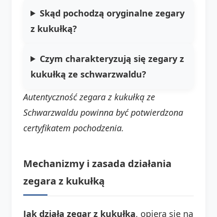
Skąd pochodzą oryginalne zegary
z kukułką?
Czym charakteryzują się
zegary z
kukułką ze schwarzwaldu
?
Autentyczność zegara z kukułką ze
Schwarzwaldu powinna być potwierdzona
certyfikatem pochodzenia.
Mechanizmy i zasada działania
zegara z kukułką
Jak działa zegar z kukułką
, opiera się na