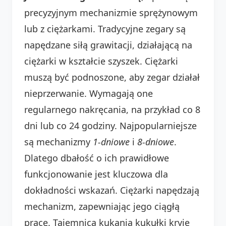
precyzyjnym mechanizmie sprężynowym
lub z ciężarkami. Tradycyjne zegary są
napędzane siłą grawitacji, działającą na
ciężarki w kształcie szyszek. Ciężarki
muszą być podnoszone, aby zegar działał
nieprzerwanie. Wymagają one
regularnego nakręcania, na przykład co 8
dni lub co 24 godziny. Najpopularniejsze
są mechanizmy
1-dniowe
i
8-dniowe
.
Dlatego dbałość o ich prawidłowe
funkcjonowanie jest kluczowa dla
dokładności wskazań. Ciężarki napędzają
mechanizm, zapewniając jego ciągłą
pracę. Tajemnica kukania kukułki kryje