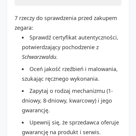
7 rzeczy do sprawdzenia przed zakupem
zegara:
Sprawdź certyfikat autentyczności,
potwierdzający pochodzenie z
Schwarzwaldu
.
Oceń jakość rzeźbień i malowania,
szukając ręcznego wykonania.
Zapytaj o rodzaj mechanizmu (1-
dniowy, 8-dniowy, kwarcowy) i jego
gwarancję.
Upewnij się, że sprzedawca oferuje
gwarancję na produkt i serwis.