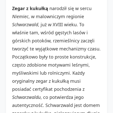
Zegar z kukułką
narodził się w sercu
Niemiec
, w malowniczym regionie
Schwarzwald
, już w XVIII wieku. To
właśnie tam, wśród gęstych lasów i
górskich potoków, rzemieślnicy zaczęli
tworzyć te wyjątkowe mechanizmy czasu.
Początkowo były to proste konstrukcje,
często zdobione motywami leśnymi,
myśliwskimi lub rolniczymi. Każdy
oryginalny zegar z kukułką musi
posiadać certyfikat pochodzenia z
Schwarzwaldu
, co potwierdza jego
autentyczność. Schwarzwald jest domem