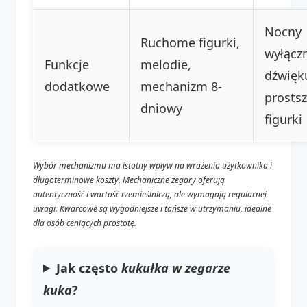
Nocny
Ruchome figurki,
wyłącz
Funkcje
melodie,
dźwięk
dodatkowe
mechanizm 8-
prosts
dniowy
figurki
Wybór mechanizmu ma istotny wpływ na wrażenia użytkownika i
długoterminowe koszty. Mechaniczne zegary oferują
autentyczność i wartość rzemieślniczą, ale wymagają regularnej
uwagi. Kwarcowe są wygodniejsze i tańsze w utrzymaniu, idealne
dla osób ceniących prostotę.
Jak często
kukułka w zegarze
kuka
?