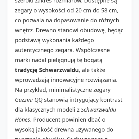
szeroki zakres rozmiarów. Dostępne są
zegary o wysokości od 20 cm do 58 cm,
co pozwala na dopasowanie do różnych
wnętrz. Drewno stanowi obudowę, będąc
podstawą wykonania każdego
autentycznego zegara. Współczesne
marki nadal pielęgnują tę bogatą
tradycję Schwarzwaldu
, ale także
wprowadzają innowacyjne rozwiązania.
Na przykład, minimalistyczne zegary
Guzzini QQ
stanowią intrygujący kontrast
dla klasycznych modeli z
Schwarzwaldu
Hönes
. Producent powinien dbać o
wysoką jakość drewna używanego do