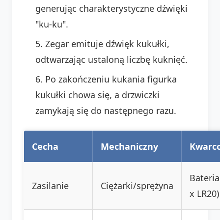
generując charakterystyczne dźwięki
"ku-ku".
Zegar emituje dźwięk kukułki,
odtwarzając ustaloną liczbę kuknięć.
Po zakończeniu kukania figurka
kukułki chowa się, a drzwiczki
zamykają się do następnego razu.
Cecha
Mechaniczny
Kwarc
Bateria
Zasilanie
Ciężarki/sprężyna
x LR20)