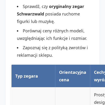
Sprawdź, czy
oryginalny zegar
Schwarzwald
posiada ruchome
figurki lub muzykę.
Porównaj ceny różnych modeli,
uwzględniając ich funkcje i rozmiar.
Zapoznaj się z polityką zwrotów i
reklamacji sklepu.
Orientacyjna
Cech
Typ zegara
cena
wyró
Prost
desig