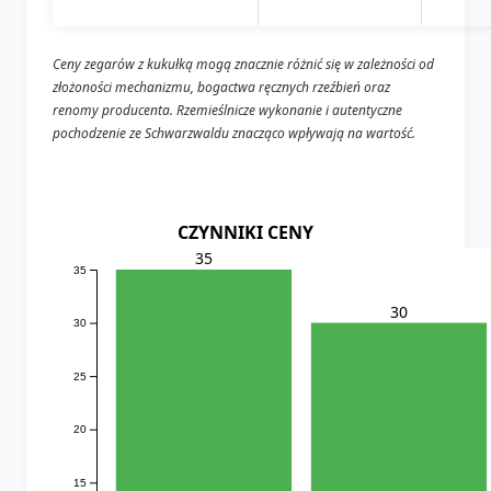
Ceny zegarów z kukułką mogą znacznie różnić się w zależności od
złożoności mechanizmu, bogactwa ręcznych rzeźbień oraz
renomy producenta. Rzemieślnicze wykonanie i autentyczne
pochodzenie ze Schwarzwaldu znacząco wpływają na wartość.
CZYNNIKI CENY
35
35
30
30
25
20
15