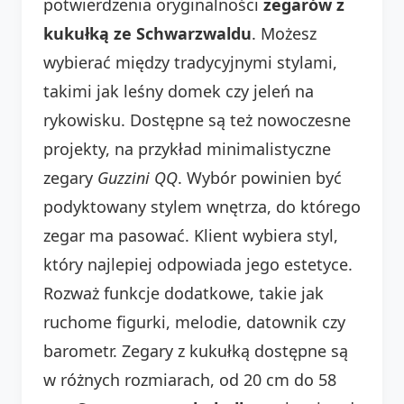
potwierdzenia oryginalności
zegarów z
kukułką ze Schwarzwaldu
. Możesz
wybierać między tradycyjnymi stylami,
takimi jak leśny domek czy jeleń na
rykowisku. Dostępne są też nowoczesne
projekty, na przykład minimalistyczne
zegary
Guzzini QQ
. Wybór powinien być
podyktowany stylem wnętrza, do którego
zegar ma pasować. Klient wybiera styl,
który najlepiej odpowiada jego estetyce.
Rozważ funkcje dodatkowe, takie jak
ruchome figurki, melodie, datownik czy
barometr. Zegary z kukułką dostępne są
w różnych rozmiarach, od 20 cm do 58