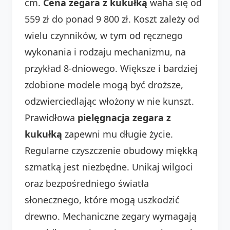
cm.
Cena zegara z kukułką
waha się od
559 zł do ponad 9 800 zł. Koszt zależy od
wielu czynników, w tym od ręcznego
wykonania i rodzaju mechanizmu, na
przykład 8-dniowego. Większe i bardziej
zdobione modele mogą być droższe,
odzwierciedlając włożony w nie kunszt.
Prawidłowa
pielęgnacja zegara z
kukułką
zapewni mu długie życie.
Regularne czyszczenie obudowy miękką
szmatką jest niezbędne. Unikaj wilgoci
oraz bezpośredniego światła
słonecznego, które mogą uszkodzić
drewno. Mechaniczne zegary wymagają