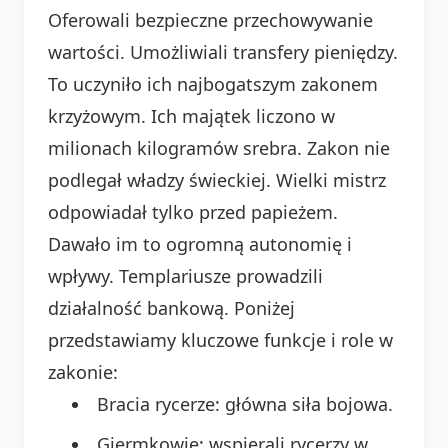
Oferowali bezpieczne przechowywanie
wartości. Umożliwiali transfery pieniędzy.
To uczyniło ich najbogatszym zakonem
krzyżowym. Ich majątek liczono w
milionach kilogramów srebra. Zakon nie
podlegał władzy świeckiej. Wielki mistrz
odpowiadał tylko przed papieżem.
Dawało im to ogromną autonomię i
wpływy. Templariusze prowadzili
działalność bankową. Poniżej
przedstawiamy kluczowe funkcje i role w
zakonie:
Bracia rycerze: główna siła bojowa.
Giermkowie: wspierali rycerzy w