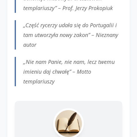
templariuszy” –
Prof. Jerzy Prokopiuk
„Część rycerzy udała się do Portugalii i
tam utworzyła nowy zakon” –
Nieznany
autor
„Nie nam Panie, nie nam, lecz twemu
imieniu daj chwałę” –
Motto
templariuszy