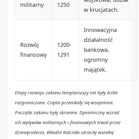
militarny
1250
w krucjatach.
Innowacyjna
działalność
Rozwój
1200-
bankowa,
finansowy
1291
ogromny
majątek.
Etapy rozwoju zakonu templariuszy nie były ściśle
rozgraniczone. Często przenikały się wzajemnie.
Początki zakonu były skromne. Dynamiczny wzrost
ich wpływów militarnych i finansowych trwał przez
dziesięciolecia. Władze Kościoła utraciły wszelką