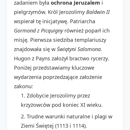
zadaniem była
ochrona Jeruzalem
i
pielgrzymów. Król Jerozolimy
Baldwin II
wspierał tę inicjatywę. Patriarcha
Gormond z Picquigny
również poparł ich
misję. Pierwsza siedziba templariuszy
znajdowała się w
Świątyni Salomona
.
Hugon z Payns założył bractwo rycerzy.
Poniżej przedstawiamy kluczowe
wydarzenia poprzedzające założenie
zakonu:
Zdobycie Jerozolimy przez
krzyżowców pod koniec XI wieku.
Trudne warunki naturalne i plagi w
Ziemi Świętej (1113 i 1114).