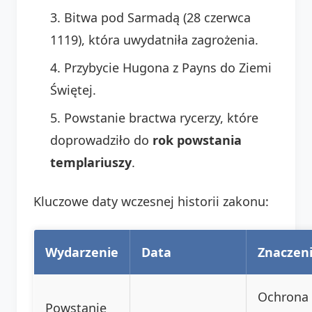
Bitwa pod Sarmadą (28 czerwca
1119), która uwydatniła zagrożenia.
Przybycie Hugona z Payns do Ziemi
Świętej.
Powstanie bractwa rycerzy, które
doprowadziło do
rok powstania
templariuszy
.
Kluczowe daty wczesnej historii zakonu:
Wydarzenie
Data
Znaczen
Ochrona
Powstanie