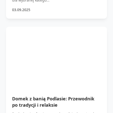
dla wybranej katego...
03.09.2025
Domek z banią Podlasie: Przewodnik
po tradycji i relaksie