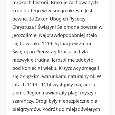
mrokach historii. Brakuje zachowanych
kronik z tego wczesnego okresu. Jest
pewne, że Zakon Ubogich Rycerzy
Chrystusa i Świątyni Salomona powstał w
Jerozolimie. Najprawdopodobniej stało
się to w roku 1119. Sytuacja w Ziemi
Świętej po Pierwszej Krucjacie była
niezwykle trudna. Jerozolimę zdobyto
pod koniec XI wieku. Krzyżowcy zmagali
się z ciężkimi warunkami naturalnymi. W
latach 1113 i 1114 wystąpiły trzęsienia
ziemi. Region nawiedzały plagi myszy i
szarańczy. Drogi były niebezpieczne dla
pielgrzymów. Podróż do miejsc świętych