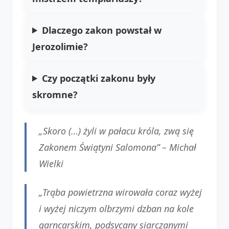
Dlaczego zakon powstał w
Jerozolimie?
Czy początki zakonu były
skromne?
„Skoro (…) żyli w pałacu króla, zwą się
Zakonem Świątyni Salomona” –
Michał
Wielki
„Trąba powietrzna wirowała coraz wyżej
i wyżej niczym olbrzymi dzban na kole
garncarskim, podsycany siarczanymi