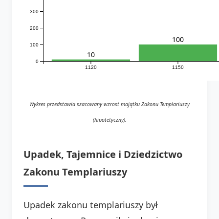
300
200
100
100
10
0
1120
1150
Wykres przedstawia szacowany wzrost majątku Zakonu Templariuszy
(hipotetyczny).
Upadek, Tajemnice i Dziedzictwo
Zakonu Templariuszy
Upadek zakonu templariuszy był