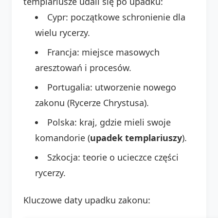
templariusze udali się po upadku:
Cypr: początkowe schronienie dla
wielu rycerzy.
Francja: miejsce masowych
aresztowań i procesów.
Portugalia: utworzenie nowego
zakonu (Rycerze Chrystusa).
Polska: kraj, gdzie mieli swoje
komandorie (
upadek templariuszy
).
Szkocja: teorie o ucieczce części
rycerzy.
Kluczowe daty upadku zakonu: