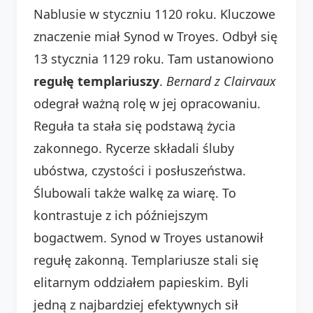
Nablusie w styczniu 1120 roku. Kluczowe
znaczenie miał Synod w Troyes. Odbył się
13 stycznia 1129 roku. Tam ustanowiono
regułę templariuszy
.
Bernard z Clairvaux
odegrał ważną rolę w jej opracowaniu.
Reguła ta stała się podstawą życia
zakonnego. Rycerze składali śluby
ubóstwa, czystości i posłuszeństwa.
Ślubowali także walkę za wiarę. To
kontrastuje z ich późniejszym
bogactwem. Synod w Troyes ustanowił
regułę zakonną. Templariusze stali się
elitarnym oddziałem papieskim. Byli
jedną z najbardziej efektywnych sił