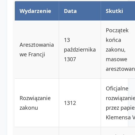
Wydarzenie
Data
Skutki
Początek
13
końca
Aresztowania
października
zakonu,
we Francji
1307
masowe
aresztowan
Oficjalne
Rozwiązanie
rozwiązani
1312
zakonu
przez papie
Klemensa V