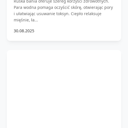
Ruska bania oferuje szereg korzyści zdrowotnych.
Para wodna pomaga oczyścić skórę, otwierając pory
i ułatwiając usuwanie toksyn. Ciepło relaksuje
mięśnie, ła...
30.08.2025