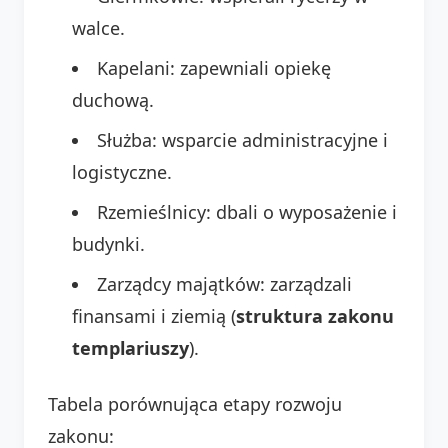
walce.
Kapelani: zapewniali opiekę
duchową.
Służba: wsparcie administracyjne i
logistyczne.
Rzemieślnicy: dbali o wyposażenie i
budynki.
Zarządcy majątków: zarządzali
finansami i ziemią (
struktura zakonu
templariuszy
).
Tabela porównująca etapy rozwoju
zakonu: