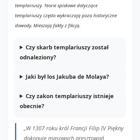
templariuszy. Teorie spiskowe dotyczące
templariuszy często wykraczają poza historyczne
dowody. Mieszają fakty z fikcją.
Czy skarb templariuszy został
odnaleziony?
Jaki był los Jakuba de Molaya?
Czy zakon templariuszy istnieje
obecnie?
„W 1307 roku król Francji Filip IV Piękny
dokonuje masowych aresztowań