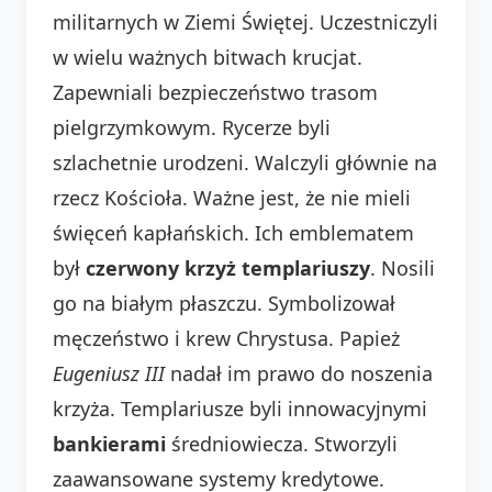
militarnych w Ziemi Świętej. Uczestniczyli
w wielu ważnych bitwach krucjat.
Zapewniali bezpieczeństwo trasom
pielgrzymkowym. Rycerze byli
szlachetnie urodzeni. Walczyli głównie na
rzecz Kościoła. Ważne jest, że nie mieli
święceń kapłańskich. Ich emblematem
był
czerwony krzyż templariuszy
. Nosili
go na białym płaszczu. Symbolizował
męczeństwo i krew Chrystusa. Papież
Eugeniusz III
nadał im prawo do noszenia
krzyża. Templariusze byli innowacyjnymi
bankierami
średniowiecza. Stworzyli
zaawansowane systemy kredytowe.