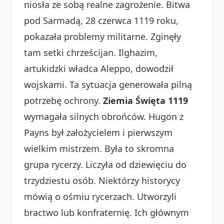
niosła ze sobą realne zagrożenie. Bitwa
pod Sarmadą, 28 czerwca 1119 roku,
pokazała problemy militarne. Zginęły
tam setki chrześcijan. Ilghazim,
artukidzki władca Aleppo, dowodził
wojskami. Ta sytuacja generowała pilną
potrzebę ochrony.
Ziemia Święta 1119
wymagała silnych obrońców. Hugon z
Payns był założycielem i pierwszym
wielkim mistrzem. Była to skromna
grupa rycerzy. Liczyła od dziewięciu do
trzydziestu osób. Niektórzy historycy
mówią o ośmiu rycerzach. Utworzyli
bractwo lub konfraternię. Ich głównym