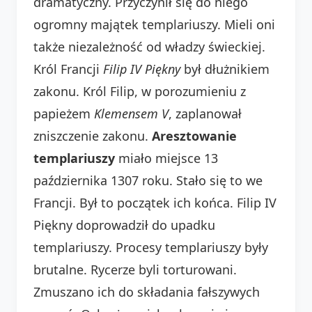
dramatyczny. Przyczynił się do niego
ogromny majątek templariuszy. Mieli oni
także niezależność od władzy świeckiej.
Król Francji
Filip IV Piękny
był dłużnikiem
zakonu. Król Filip, w porozumieniu z
papieżem
Klemensem V
, zaplanował
zniszczenie zakonu.
Aresztowanie
templariuszy
miało miejsce 13
października 1307 roku. Stało się to we
Francji. Był to początek ich końca. Filip IV
Piękny doprowadził do upadku
templariuszy. Procesy templariuszy były
brutalne. Rycerze byli torturowani.
Zmuszano ich do składania fałszywych