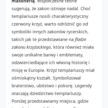
masonerią
. Współczesne teorie
sugerują, że zakon istnieje nadal. Choć
templariusze nosili charakterystyczny
czerwony krzyż, warto odróżnić go od
symboliki innych zakonów rycerskich,
takich jak te przedstawiane na
fladze
zakonu krzyżackiego
, która również miała
swoje unikalne barwy i emblematy,
odzwierciedlające ich własną historię i
misję w Europie. Krzyż templariuszy miał
ośmiokątny kształt. Symbolizował
braterstwo, ubóstwo i pokorę. Legendy
otaczają dziedzictwo templariuszy.
Poniżej przedstawiamy miejsca, gdzie