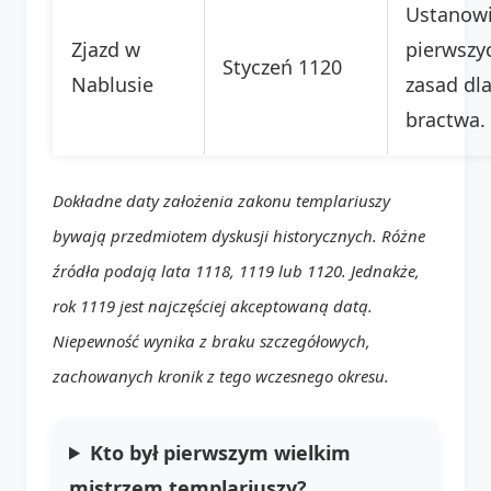
Ustanowi
Zjazd w
pierwszy
Styczeń 1120
Nablusie
zasad dl
bractwa.
Dokładne daty założenia zakonu templariuszy
bywają przedmiotem dyskusji historycznych. Różne
źródła podają lata 1118, 1119 lub 1120. Jednakże,
rok 1119 jest najczęściej akceptowaną datą.
Niepewność wynika z braku szczegółowych,
zachowanych kronik z tego wczesnego okresu.
Kto był pierwszym wielkim
mistrzem templariuszy?