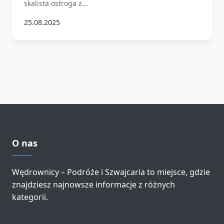
skalista ostroga z...
25.08.2025
O nas
Wędrownicy – Podróże i Szwajcaria to miejsce, gdzie
znajdziesz najnowsze informacje z różnych
kategorii.