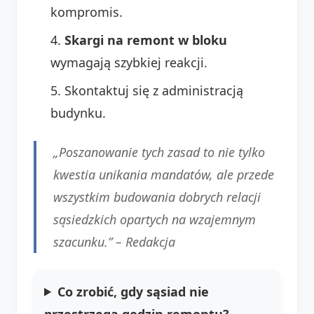
kompromis.
Skargi na remont w bloku
wymagają szybkiej reakcji.
Skontaktuj się z administracją
budynku.
„Poszanowanie tych zasad to nie tylko
kwestia unikania mandatów, ale przede
wszystkim budowania dobrych relacji
sąsiedzkich opartych na wzajemnym
szacunku.” –
Redakcja
Co zrobić, gdy sąsiad nie
przestrzega godzin remontu?