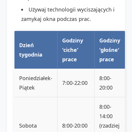
Używaj technologii wyciszających i
zamykaj okna podczas prac.
Godziny
Godziny
Dzień
'ciche'
'głośne'
tygodnia
prace
prace
Poniedziałek-
8:00-
7:00-22:00
Piątek
20:00
8:00-
14:00
Sobota
8:00-20:00
(rzadziej