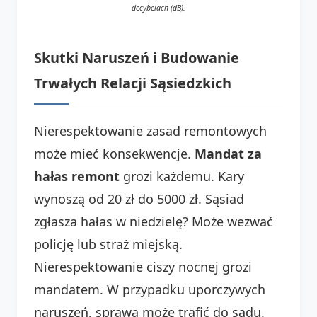
decybelach (dB).
Skutki Naruszeń i Budowanie
Trwałych Relacji Sąsiedzkich
Nierespektowanie zasad remontowych
może mieć konsekwencje.
Mandat za
hałas remont
grozi każdemu. Kary
wynoszą od 20 zł do 5000 zł. Sąsiad
zgłasza hałas w niedzielę? Może wezwać
policję lub straż miejską.
Nierespektowanie ciszy nocnej grozi
mandatem. W przypadku uporczywych
naruszeń, sprawa może trafić do sądu.