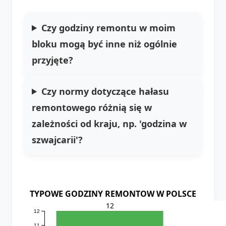
Czy godziny remontu w moim
bloku mogą być inne niż ogólnie
przyjęte?
Czy normy dotyczące hałasu
remontowego różnią się w
zależności od kraju, np. 'godzina w
szwajcarii'?
TYPOWE GODZINY REMONTOW W POLSCE
12
12
11