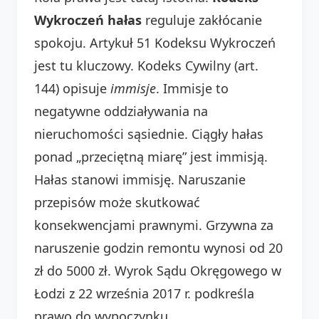
Wykroczeń hałas
reguluje zakłócanie
spokoju. Artykuł 51 Kodeksu Wykroczeń
jest tu kluczowy. Kodeks Cywilny (art.
144) opisuje
immisje
. Immisje to
negatywne oddziaływania na
nieruchomości sąsiednie. Ciągły hałas
ponad „przeciętną miarę” jest immisją.
Hałas stanowi immisję. Naruszanie
przepisów może skutkować
konsekwencjami prawnymi. Grzywna za
naruszenie godzin remontu wynosi od 20
zł do 5000 zł. Wyrok Sądu Okręgowego w
Łodzi z 22 września 2017 r. podkreśla
prawo do wypoczynku.