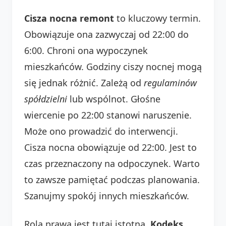
Cisza nocna remont
to kluczowy termin.
Obowiązuje ona zazwyczaj od 22:00 do
6:00. Chroni ona wypoczynek
mieszkańców. Godziny ciszy nocnej mogą
się jednak różnić. Zależą od
regulaminów
spółdzielni
lub wspólnot. Głośne
wiercenie po 22:00 stanowi naruszenie.
Może ono prowadzić do interwencji.
Cisza nocna obowiązuje od 22:00. Jest to
czas przeznaczony na odpoczynek. Warto
to zawsze pamiętać podczas planowania.
Szanujmy spokój innych mieszkańców.
Rola prawa jest tutaj istotna.
Kodeks