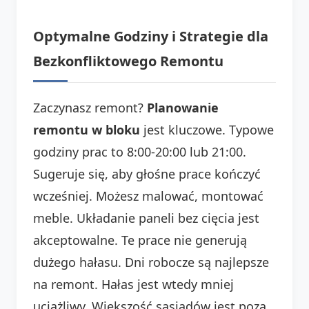
Optymalne Godziny i Strategie dla
Bezkonfliktowego Remontu
Zaczynasz remont?
Planowanie
remontu w bloku
jest kluczowe. Typowe
godziny prac to 8:00-20:00 lub 21:00.
Sugeruje się, aby głośne prace kończyć
wcześniej. Możesz malować, montować
meble. Układanie paneli bez cięcia jest
akceptowalne. Te prace nie generują
dużego hałasu. Dni robocze są najlepsze
na remont. Hałas jest wtedy mniej
uciążliwy. Większość sąsiadów jest poza