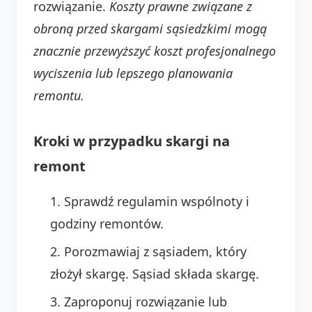
rozwiązanie.
Koszty prawne związane z
obroną przed skargami sąsiedzkimi mogą
znacznie przewyższyć koszt profesjonalnego
wyciszenia lub lepszego planowania
remontu.
Kroki w przypadku skargi na
remont
Sprawdź regulamin wspólnoty i
godziny remontów.
Porozmawiaj z sąsiadem, który
złożył skargę. Sąsiad składa skargę.
Zaproponuj rozwiązanie lub