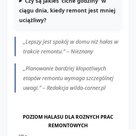
Czy są jakieś 'ciche godziny' w
ciągu dnia, kiedy remont jest mniej
uciążliwy?
„Lepszy jest spokój w domu niż hałas w
trakcie remontu.” –
Nieznany
„Planowanie bardziej kłopotliwych
etapów remontu wymaga szczególnej
uwagi.” –
Redakcja wilda-corner.pl
POZIOM HALASU DLA ROZNYCH PRAC
REMONTOWYCH
100