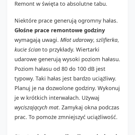
Remont w święta to absolutne tabu.
Niektóre prace generują ogromny hałas.
Głośne prace remontowe godziny
wymagają uwagi.
Młot udarowy
,
szlifierka
,
kucie ścian
to przykłady. Wiertarki
udarowe generują wysoki poziom hałasu.
Poziom hałasu od 80 do 100 dB jest
typowy. Taki hałas jest bardzo uciążliwy.
Planuj je na dozwolone godziny. Wykonuj
je w krótkich interwałach. Używaj
wyciszających mat
. Zamykaj okna podczas
prac. To pomoże zmniejszyć uciążliwość.