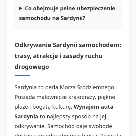
Co obejmuje pełne ubezpieczenie
samochodu na Sardynii?
Odkrywanie Sardynii samochodem:
trasy, atrakcje i zasady ruchu
drogowego
Sardynia to perła Morza Śródziemnego.
Posiada malownicze krajobrazy, piękne
plaże i bogatą kulturę.
Wynajem auta
Sardynia
to najlepszy sposób na jej
odkrywanie. Samochód daje swobodę
dostępu do odosobnionych plaż. Pozwala