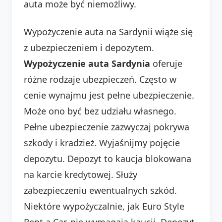
auta może być niemożliwy.
Wypożyczenie auta na Sardynii wiąże się
z ubezpieczeniem i depozytem.
Wypożyczenie auta Sardynia
oferuje
różne rodzaje ubezpieczeń. Często w
cenie wynajmu jest pełne ubezpieczenie.
Może ono być bez udziału własnego.
Pełne ubezpieczenie zazwyczaj pokrywa
szkody i kradzież. Wyjaśnijmy pojęcie
depozytu. Depozyt to kaucja blokowana
na karcie kredytowej. Służy
zabezpieczeniu ewentualnych szkód.
Niektóre wypożyczalnie, jak Euro Style
Rent a Car, nie wymagają kaucji. Depozyt