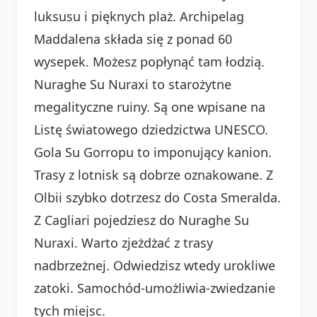
luksusu i pięknych plaż. Archipelag
Maddalena składa się z ponad 60
wysepek. Możesz popłynąć tam łodzią.
Nuraghe Su Nuraxi to starożytne
megalityczne ruiny. Są one wpisane na
Listę światowego dziedzictwa UNESCO.
Gola Su Gorropu to imponujący kanion.
Trasy z lotnisk są dobrze oznakowane. Z
Olbii szybko dotrzesz do Costa Smeralda.
Z Cagliari pojedziesz do Nuraghe Su
Nuraxi. Warto zjeżdżać z trasy
nadbrzeżnej. Odwiedzisz wtedy urokliwe
zatoki. Samochód-umożliwia-zwiedzanie
tych miejsc.