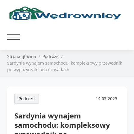
Strona główna
Podróże
Sardynia wynajem samochodu: kompleksowy przewodnik
po wypożyczalniach i zasadach
Podróże
14.07.2025
Sardynia wynajem
samochodu: kompleksowy