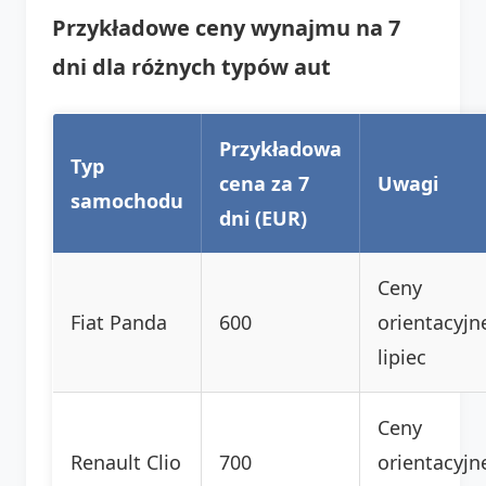
Przykładowe ceny wynajmu na 7
dni dla różnych typów aut
Przykładowa
Typ
cena za 7
Uwagi
samochodu
dni (EUR)
Ceny
Fiat Panda
600
orientacyjn
lipiec
Ceny
Renault Clio
700
orientacyjn