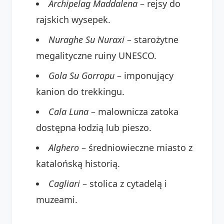
Archipelag Maddalena
– rejsy do
rajskich wysepek.
Nuraghe Su Nuraxi
– starożytne
megalityczne ruiny UNESCO.
Gola Su Gorropu
– imponujący
kanion do trekkingu.
Cala Luna
– malownicza zatoka
dostępna łodzią lub pieszo.
Alghero
– średniowieczne miasto z
katalońską historią.
Cagliari
– stolica z cytadelą i
muzeami.