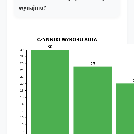
wynajmu?
CZYNNIKI WYBORU AUTA
30
30
28
25
26
24
22
20
18
16
14
12
10
8
6