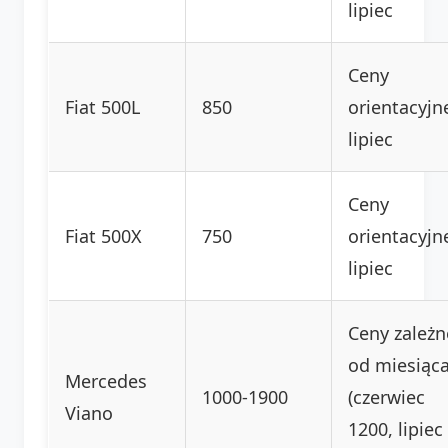
lipiec
Ceny
Fiat 500L
850
orientacyjn
lipiec
Ceny
Fiat 500X
750
orientacyjn
lipiec
Ceny zależn
od miesiąc
Mercedes
1000-1900
(czerwiec
Viano
1200, lipiec